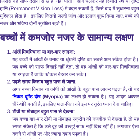
जिससे वह साफ देखना सीख ही नहीं पाता। आगे चलकर यह स्थिति स्थायी दृष्टि
हानि (Permanent Vision Loss) में बदल सकती है, जिसे बाद में सुधारना बहुत
मुश्किल होता है। इसलिए जितनी जल्दी जांच और इलाज शुरू किया जाए, बच्चे की
नजर और भविष्य दोनों सुरक्षित रहते हैं।
बच्चों में कमजोर नजर के सामान्य लक्षण
आंखें मिचमिचाना या बार-बार रगड़ना:
यह बच्चों में आंखों के तनाव या धुंधली दृष्टि का सबसे आम संकेत होता है।
जब बच्चे को साफ दिखाई नहीं देता, तो वह आंखों को बार-बार मिचमिचाता
या रगड़ता है ताकि फोकस बेहतर कर सके।
पढ़ते समय किताब बहुत पास ले जाना:
अगर बच्चा किताब या कॉपी को आंखों के बहुत पास लाकर पढ़ता है, तो यह
निकट दृष्टि दोष
(Myopia)
का लक्षण हो सकता है। यह आदत अक्स
धीरे-धीरे बनती है, इसलिए माता-पिता को इस पर तुरंत ध्यान देना चाहिए।
टीवी या मोबाइल बहुत पास से देखना:
जब बच्चा बार-बार टीवी या मोबाइल स्क्रीन को नजदीक से देखता है, तो यह
स्पष्ट संकेत है कि उसे दूर की वस्तुएं साफ नहीं दिख रहीं हैं। लगातार ऐसा
करने से आंखों पर और ज़्यादा दबाव पड़ता है।