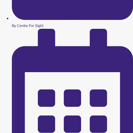
By Centre For Sight