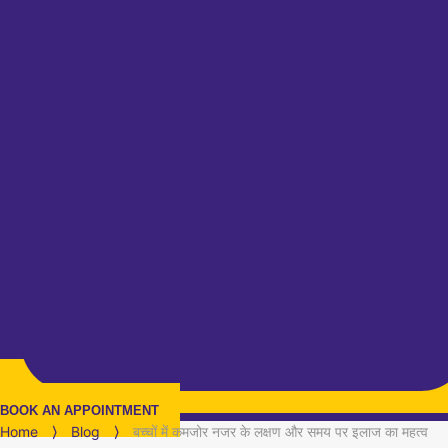
BOOK AN APPOINTMENT
Home
⟩
Blog
⟩
बच्चों में कमजोर नजर के लक्षण और समय पर इलाज का महत्व