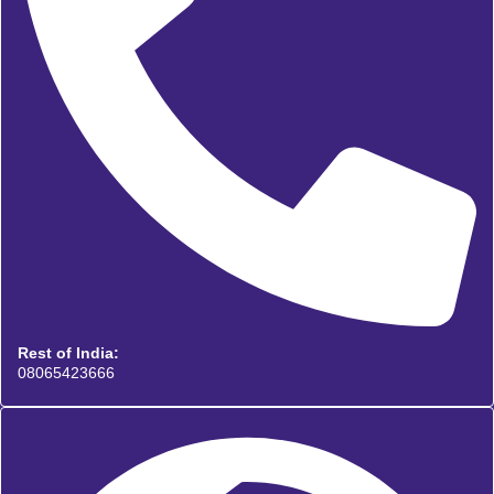
Rest of India:
08065423666