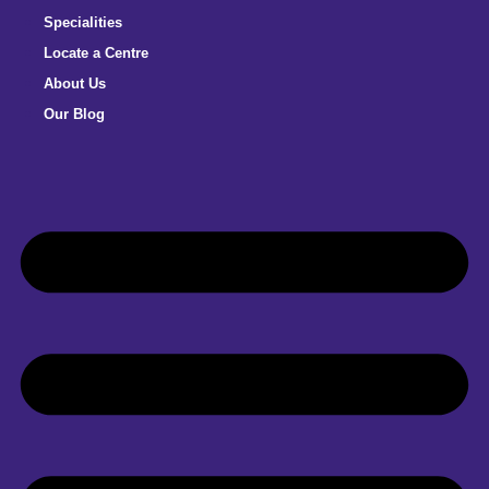
Specialities
Locate a Centre
About Us
Our Blog