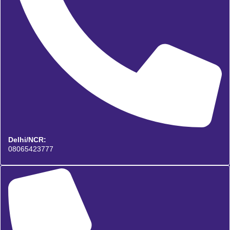
Delhi/NCR:
08065423777