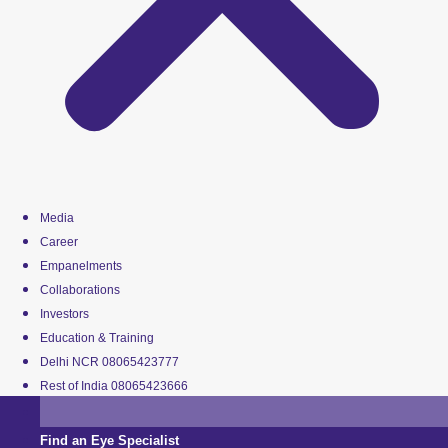
Media
Career
Empanelments
Collaborations
Investors
Education & Training
Delhi NCR 08065423777
Rest of India 08065423666
Find an Eye Specialist