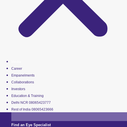
Media
Career
Empanelments
Collaborations
Investors
Education & Training
Delhi NCR 08065423777
Rest of India 08065423666
Find an Eye Specialist