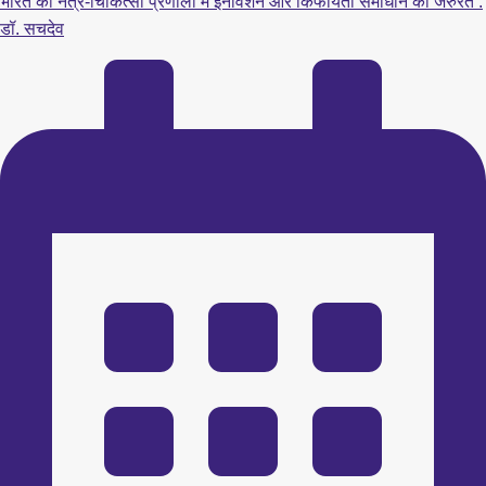
भारत की नेत्र-चिकित्सा प्रणाली में इनोवेशन और किफायती समाधान की जरुरत :
डॉ. सचदेव