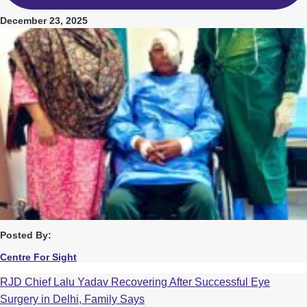
December 23, 2025
Posted By:
Centre For Sight
RJD Chief Lalu Yadav Recovering After Successful Eye
Surgery in Delhi, Family Says