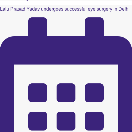
Lalu Prasad Yadav undergoes successful eye surgery in Delhi