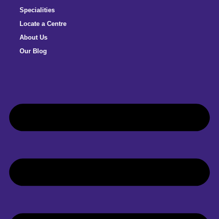
Specialities
Locate a Centre
About Us
Our Blog