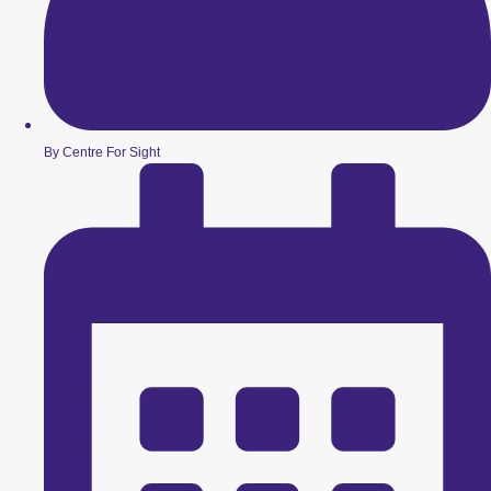
By Centre For Sight