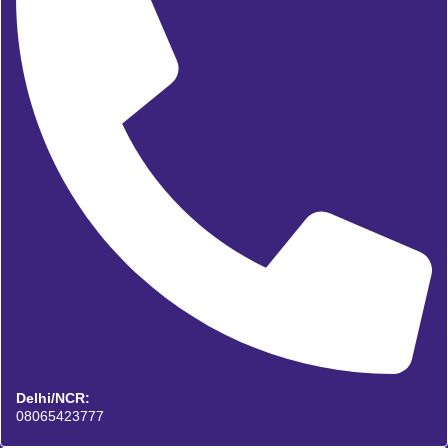
Delhi/NCR:
08065423777