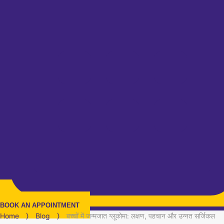
BOOK AN APPOINTMENT
Home
⟩
Blog
⟩
बच्चों में जन्मजात ग्लूकोमा: लक्षण, पहचान और उन्नत सर्जिकल