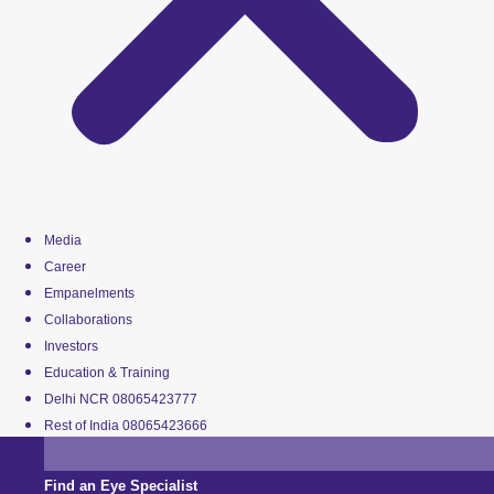
Media
Career
Empanelments
Collaborations
Investors
Education & Training
Delhi NCR 08065423777
Rest of India 08065423666
Find an Eye Specialist