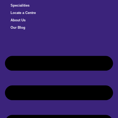
Specialities
Locate a Centre
About Us
Our Blog