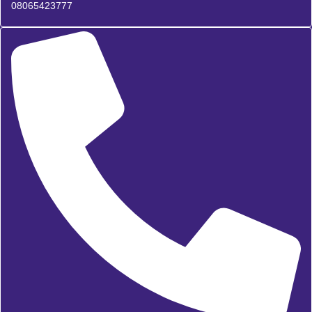
08065423777