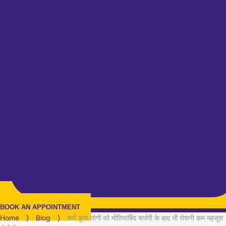
BOOK AN APPOINTMENT
Home
⟩
Blog
⟩
क्यों कुछ लोगों को मोतियाबिंद सर्जरी के बाद भी रोशनी कम महसूस