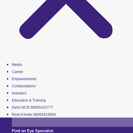
Media
Career
Empanelments
Collaborations
Investors
Education & Training
Delhi NCR 08065423777
Rest of India 08065423666
Find an Eye Specialist