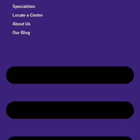
Specialities
Locate a Centre
About Us
Our Blog