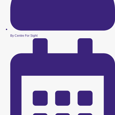
By Centre For Sight